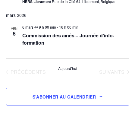
HERS Libramont
Rue de la Cité 64, Libramont, Belgique
mars 2026
6 mars @ 9 h 00 min
-
16 h 00 min
VEN
6
Commission des aînés – Journée d’info-
formation
Aujourd’hui
ÉVÈNEMENTS
ÉVÈNEMENTS
PRÉCÉDENTS
SUIVANTS
S’ABONNER AU CALENDRIER