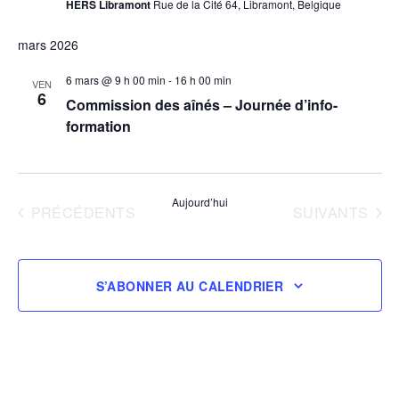
HERS Libramont
Rue de la Cité 64, Libramont, Belgique
mars 2026
6 mars @ 9 h 00 min
-
16 h 00 min
VEN
6
Commission des aînés – Journée d’info-
formation
Aujourd’hui
ÉVÈNEMENTS
ÉVÈNEMENTS
PRÉCÉDENTS
SUIVANTS
S’ABONNER AU CALENDRIER