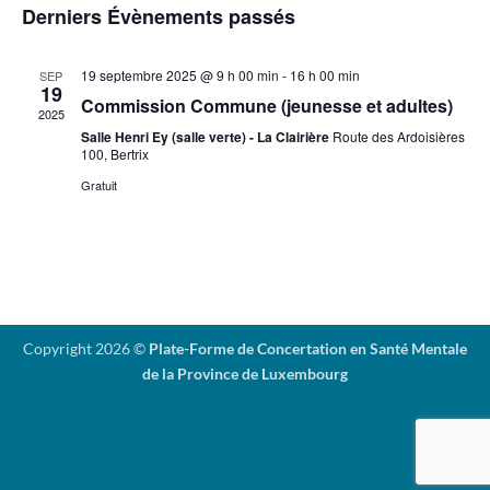
Évènemen
Derniers Évènements passés
19 septembre 2025 @ 9 h 00 min
-
16 h 00 min
SEP
19
Commission Commune (jeunesse et adultes)
2025
Salle Henri Ey (salle verte) - La Clairière
Route des Ardoisières
100, Bertrix
Gratuit
Copyright 2026 ©
Plate-Forme de Concertation en Santé Mentale
de la Province de Luxembourg