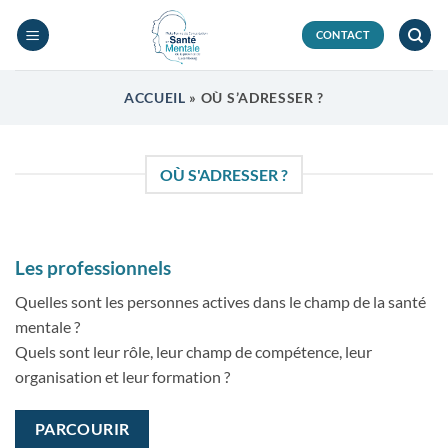
Passer
au
CONTACT
contenu
ACCUEIL
»
OÙ S’ADRESSER ?
OÙ S'ADRESSER ?
Les professionnels
Quelles sont les personnes actives dans le champ de la santé
mentale ?
Quels sont leur rôle, leur champ de compétence, leur
organisation et leur formation ?
PARCOURIR