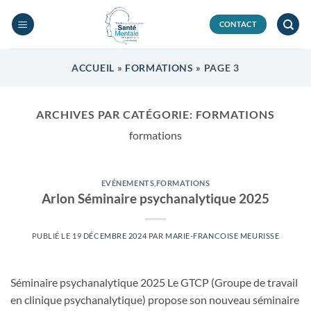
Passer
au
CONTACT
contenu
ACCUEIL
»
FORMATIONS
»
PAGE 3
ARCHIVES PAR CATÉGORIE:
FORMATIONS
formations
EVÉNEMENTS
,
FORMATIONS
Arlon Séminaire psychanalytique 2025
PUBLIÉ LE
19 DÉCEMBRE 2024
PAR
MARIE-FRANCOISE MEURISSE
Séminaire psychanalytique 2025 Le GTCP (Groupe de travail
en clinique psychanalytique) propose son nouveau séminaire