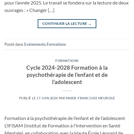
pour l’année 2025. Le travail se fondera sur la lecture de deux
ouvrages : « Changer […]
CONTINUER LA LECTURE
→
Posté dans
Evénements
,
Formations
FORMATIONS
Cycle 2024-2028 Formation à la
psychothérapie de l’enfant et de
l’adolescent
PUBLIÉ LE
17 JUIN 2024
PAR
MARIE-FRANCOISE MEURISSE
Formation à la psychothérapie de l’enfant et de l’adolescent
L‘IFISAM (Institut de Formation à l’Intervention en Santé
Mentale), en collaboration avec la Haute École Léonard de