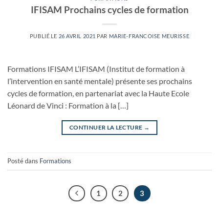
IFISAM Prochains cycles de formation
PUBLIÉ LE
26 AVRIL 2021
PAR
MARIE-FRANCOISE MEURISSE
Formations IFISAM L’IFISAM (Institut de formation à
l’intervention en santé mentale) présente ses prochains
cycles de formation, en partenariat avec la Haute Ecole
Léonard de Vinci : Formation à la […]
CONTINUER LA LECTURE
→
Posté dans
Formations
1
2
3