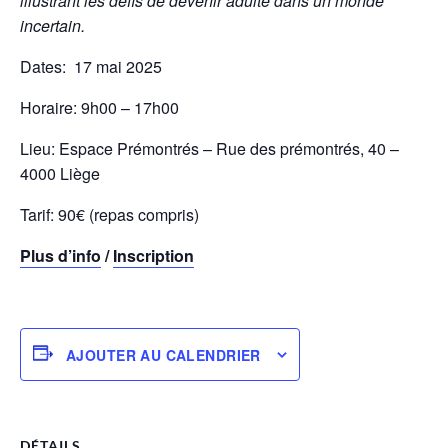
illustrant les défis de devenir adulte dans un monde
incertain.
Dates: 17 mai 2025
Horaire: 9h00 – 17h00
Lieu: Espace Prémontrés – Rue des prémontrés, 40 –
4000 Liège
Tarif: 90€ (repas compris)
Plus d’info
/
Inscription
AJOUTER AU CALENDRIER
DÉTAILS