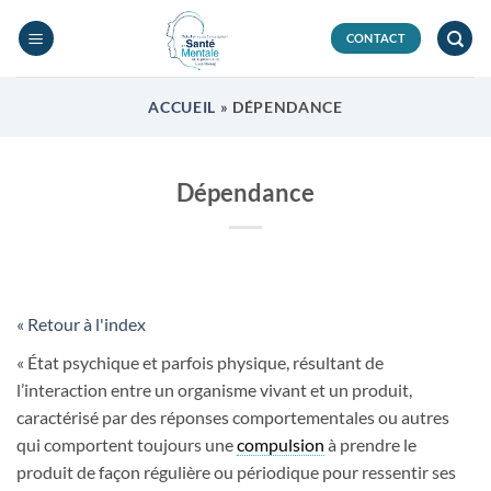
Passer
au
CONTACT
contenu
ACCUEIL
»
DÉPENDANCE
Dépendance
« Retour à l'index
« État psychique et parfois physique, résultant de
l’interaction entre un organisme vivant et un produit,
caractérisé par des réponses comportementales ou autres
qui comportent toujours une
compulsion
à prendre le
produit de façon régulière ou périodique pour ressentir ses