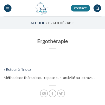
Passer
au
CONTACT
contenu
ACCUEIL
»
ERGOTHÉRAPIE
Ergothérapie
« Retour à l'index
Méthode de thérapie qui repose sur l’activité ou le travail.