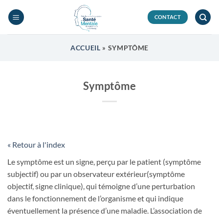
Passer
au
CONTACT
contenu
ACCUEIL
»
SYMPTÔME
Symptôme
« Retour à l'index
Le symptôme est un signe, perçu par le patient (symptôme
subjectif) ou par un observateur extérieur(symptôme
objectif, signe clinique), qui témoigne d’une perturbation
dans le fonctionnement de l’organisme et qui indique
éventuellement la présence d’une maladie. L’association de