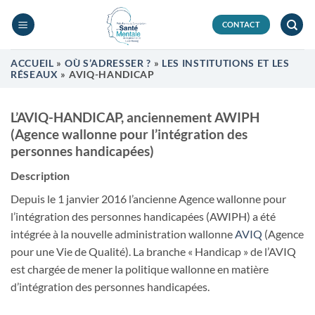
Passer
au
CONTACT
contenu
ACCUEIL
»
OÙ S’ADRESSER ?
»
LES INSTITUTIONS ET LES
RÉSEAUX
»
AVIQ-HANDICAP
L’AVIQ-HANDICAP, anciennement AWIPH
(Agence wallonne pour l’intégration des
personnes handicapées)
Description
Depuis le 1 janvier 2016 l’ancienne Agence wallonne pour
l’intégration des personnes handicapées (AWIPH) a été
intégrée à la nouvelle administration wallonne
AVIQ
(Agence
pour une Vie de Qualité). La branche « Handicap » de l’AVIQ
est chargée de mener la politique wallonne en matière
d’intégration des personnes handicapées.