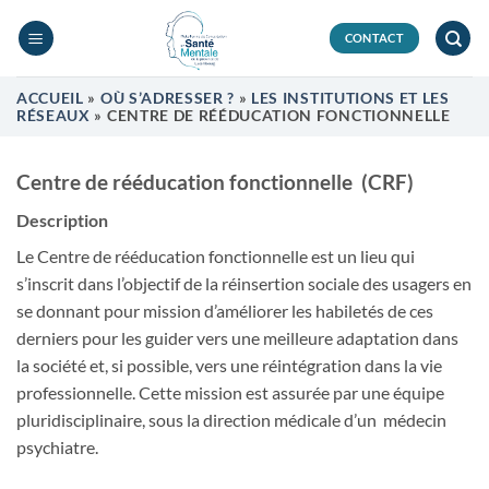
Passer
au
CONTACT
contenu
ACCUEIL
»
OÙ S’ADRESSER ?
»
LES INSTITUTIONS ET LES
RÉSEAUX
»
CENTRE DE RÉÉDUCATION FONCTIONNELLE
Centre de rééducation fonctionnelle (CRF)
Description
Le Centre de rééducation fonctionnelle est un lieu qui
s’inscrit dans l’objectif de la réinsertion sociale des usagers en
se donnant pour mission d’améliorer les habiletés de ces
derniers pour les guider vers une meilleure adaptation dans
la société et, si possible, vers une réintégration dans la vie
professionnelle. Cette mission est assurée par une équipe
pluridisciplinaire, sous la direction médicale d’un médecin
psychiatre.