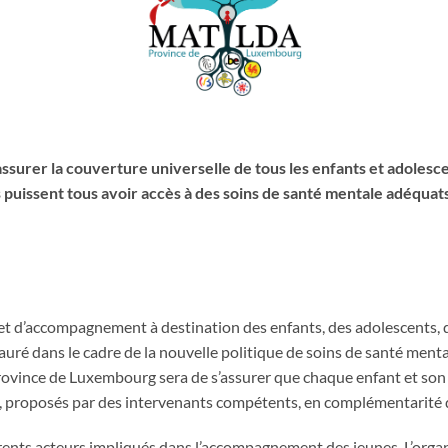
assurer la couverture universelle de tous les enfants et adolesce
 puissent tous avoir accès à des soins de santé mentale adéquats
et d’accompagnement à destination des enfants, des adolescents, de
ré dans le cadre de la nouvelle politique de soins de santé mental
rovince de Luxembourg sera de s’assurer que chaque enfant et son 
s, proposés par des intervenants compétents, en complémentarité 
férents acteurs impliqués dans l’accompagnement des jeunes. L’org