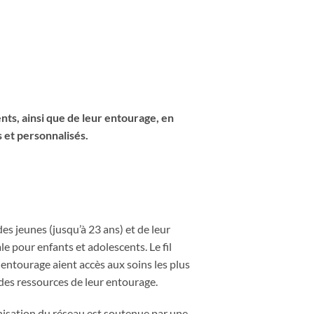
nts, ainsi que de leur entourage, en
 et personnalisés.
s jeunes (jusqu’à 23 ans) et de leur
e pour enfants et adolescents. Le fil
entourage aient accès aux soins les plus
des ressources de leur entourage.
anisation du réseau est soutenue par une