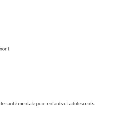
amont
s de santé mentale pour enfants et adolescents.