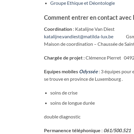
Groupe Ethique et Déontologie
Comment entrer en contact avec l
Coordination
: Katalijne Van Diest
katalijne.vandiest@matilda-lux.be
Gsm: 
Maison de
coordination
– Chaussée de Sain
Chargée de projet :
Clémence Pierret 049
Equipes mobiles
Odyssée
: 3 équipes pour e
se trouve en province de Luxembourg .
soins de crise
soins de longue durée
double diagnostic
Permanence téléphonique
:
061/500.521