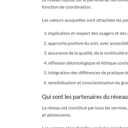
fonction de
coordination
.
Les valeurs auxquelles sont attachées les pa
implication et respect des usagers et des 
approche positive du soin, avec accessibilit
assurance de la qualité, de la continuité e
réflexion déontologique et éthique contin
intégration des différences de pratique d
sensibilisation et conscientisation du gra
Qui sont les partenaires du réseau
Le réseau est constitué par tous les service
et adolescents.
Les usagers et les familles sont des membres