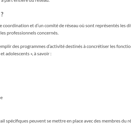
 ?
de
coordination
et d’un comité de réseau où sont représentés les di
e les professionnels concernés.
emplir des programmes d’activité destinés à concrétiser les fonctio
t adolescents », à savoir :
ie
vail spécifiques peuvent se mettre en place avec des membres du ré