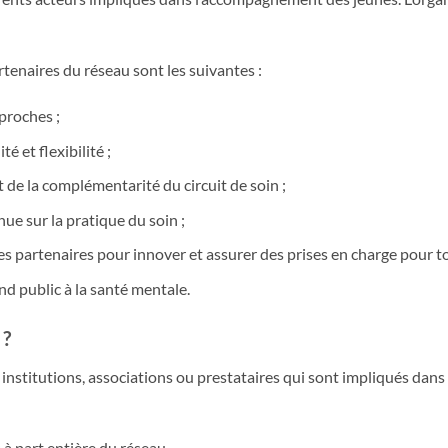
rtenaires du réseau sont les suivantes :
proches ;
é et flexibilité ;
t de la complémentarité du circuit de soin ;
ue sur la pratique du soin ;
es partenaires pour innover et assurer des prises en charge pour to
nd public à la santé mentale.
 ?
s, institutions, associations ou prestataires qui sont impliqués da
 à part entière du réseau.