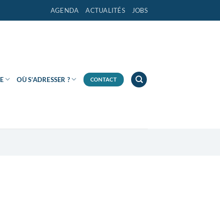
AGENDA
ACTUALITÉS
JOBS
E
OÙ S’ADRESSER ?
CONTACT