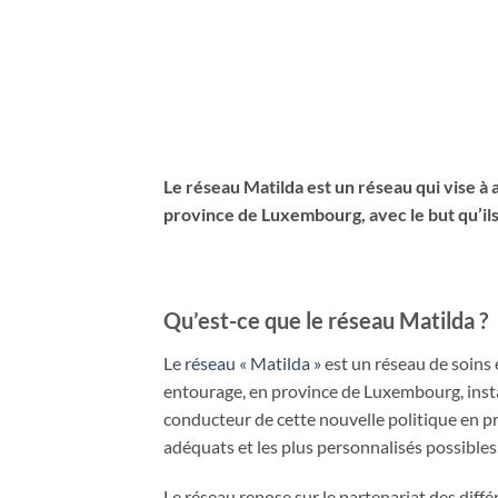
Le réseau Matilda est un réseau qui vise à 
province de Luxembourg, avec le but qu’ils
Qu’est-ce que le réseau Matilda ?
Le
réseau « Matilda »
est un réseau de soins 
entourage, en province de Luxembourg, instau
conducteur de cette nouvelle politique en p
adéquats et les plus personnalisés possible
Le réseau repose sur le partenariat des dif