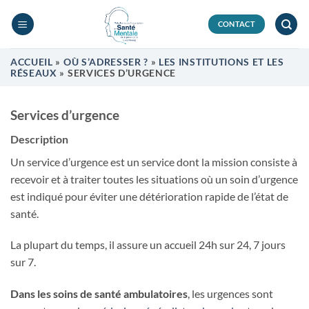
Passer
au
CONTACT
contenu
ACCUEIL
»
OÙ S’ADRESSER ?
»
LES INSTITUTIONS ET LES
RÉSEAUX
»
SERVICES D’URGENCE
Services d’urgence
Description
Un service d’urgence est un service dont la mission consiste à
recevoir et à traiter toutes les situations où un soin d’urgence
est indiqué pour éviter une détérioration rapide de l’état de
santé.
La plupart du temps, il assure un accueil 24h sur 24, 7 jours
sur 7.
Dans les soins de santé ambulatoires
, les urgences sont