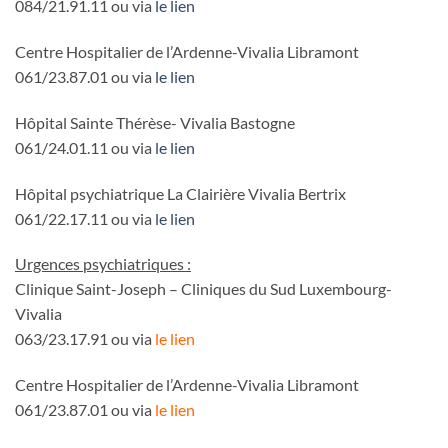
084/21.91.11 ou via
le lien
Centre Hospitalier de l’Ardenne-Vivalia Libramont
061/23.87.01 ou via
le lien
Hôpital Sainte Thérèse- Vivalia Bastogne
061/24.01.11 ou via
le lien
Hôpital psychiatrique La Clairière Vivalia Bertrix
061/22.17.11 ou via
le lien
Urgences psychiatriques :
Clinique Saint-Joseph – Cliniques du Sud Luxembourg-
Vivalia
063/23.17.91 ou via
le lien
Centre Hospitalier de l’Ardenne-Vivalia Libramont
061/23.87.01 ou via
le lien