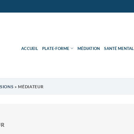
ACCUEIL
PLATE-FORME
MÉDIATION
SANTÉ MENTAL
SSIONS
»
MÉDIATEUR
UR