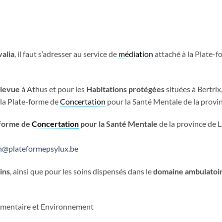
valia
, il faut s’adresser au service de
médiation
attaché à la Plate-
llevue
à Athus et pour les
Habitations protégées
situées à Bertri
 la Plate-forme de
Concertation
pour la Santé Mentale de la prov
-forme de
Concertation
pour la Santé Mentale
de la province de 
n@plateformepsylux.be
ins
, ainsi que pour les soins dispensés dans le
domaine ambulatoi
limentaire et Environnement