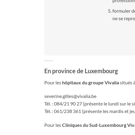
profession
formuler d
ne se repr
En province de Luxembourg
Pour les
hôpitaux du groupe Vivalia
situés 
severine.gilles@vivalia.be
Tél. : 084/21 90 27 (présente le lundi sur le 
Tél. : 061/238 361 (présente les mardis et je
Pour les
Cliniques du Sud-Luxembourg Viva