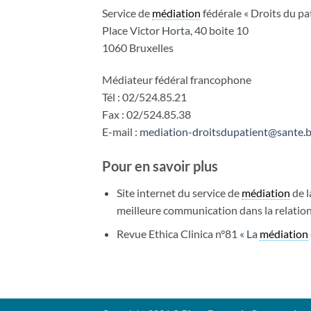
Service de
médiation
fédérale « Droits du pa
Place Victor Horta, 40 boite 10
1060 Bruxelles
Médiateur fédéral francophone
Tél : 02/524.85.21
Fax : 02/524.85.38
E-mail :
mediation-droitsdupatient@sante.b
Pour en savoir plus
Site internet du service de
médiation
de l
meilleure communication dans la relation
Revue Ethica Clinica n°81 «
La
médiation