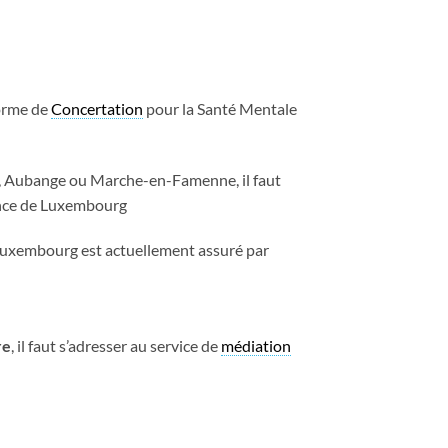
forme de
Concertation
pour la Santé Mentale
x, Aubange ou Marche-en-Famenne, il faut
ince de Luxembourg
Luxembourg est actuellement assuré par
re
, il faut s’adresser au service de
médiation