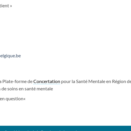
tient »
elgique.be
a Plate-forme de
Concertation
pour la Santé Mentale en Région de
 de soins en santé mentale
en question«