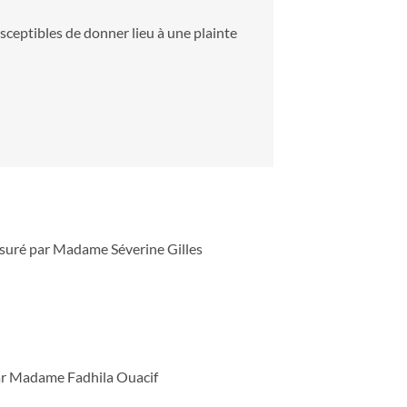
eptibles de donner lieu à une plainte
ssuré par Madame Séverine Gilles
ar Madame Fadhila Ouacif