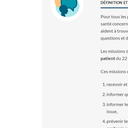
DÉFINITION ET
Pour tous les
santé concernés
aident à trouv
questions et d
Les missions d
patient
du 22 
Ces missions c
recevoir et
informer q
informer le
issue,
prévenir le