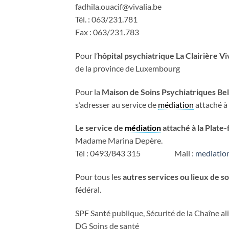
fadhila.ouacif@vivalia.be
Tél. : 063/231.781
Fax : 063/231.783
Pour l’
hôpital psychiatrique La Clairière Vi
de la province de Luxembourg
Pour la
Maison de Soins Psychiatriques Be
s’adresser au service de
médiation
attaché à
Le service de
médiation
attaché à la Plate
Madame Marina Depère.
Tél : 0493/843 315 Mail :
mediatio
Pour tous les
autres services ou lieux de so
fédéral.
SPF Santé publique, Sécurité de la Chaîne a
DG Soins de santé