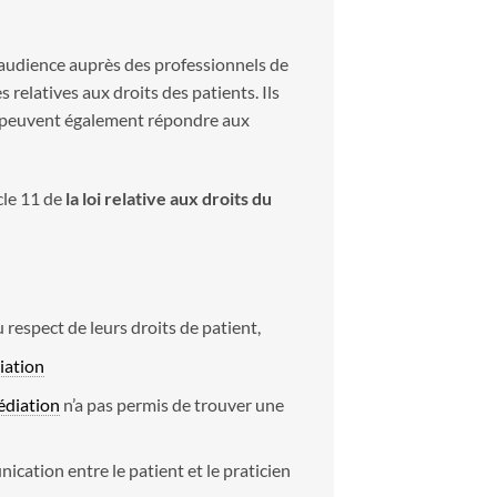
 audience auprès des professionnels de
s relatives aux droits des patients. Ils
 il peuvent également répondre aux
cle 11 de
la loi relative aux droits du
u respect de leurs droits de patient,
iation
diation
n’a pas permis de trouver une
nication entre le patient et le praticien