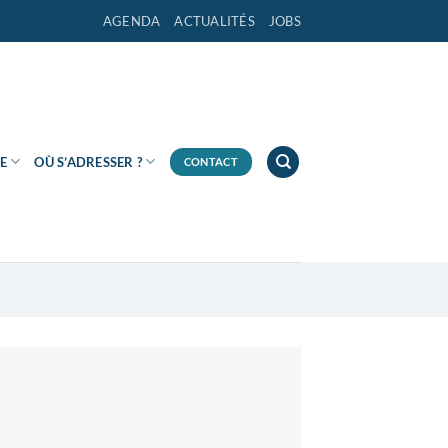
AGENDA
ACTUALITÉS
JOBS
E
OÙ S’ADRESSER ?
CONTACT