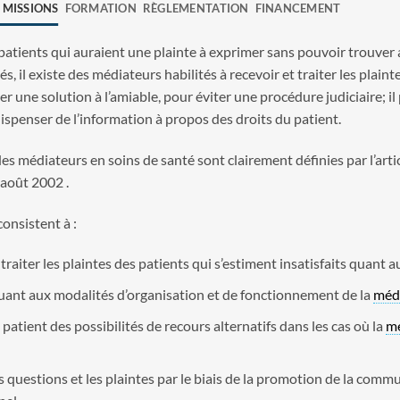
 MISSIONS
FORMATION
RÈGLEMENTATION
FINANCEMENT
 patients qui auraient une plainte à exprimer sans pouvoir trouver
, il existe des médiateurs habilités à recevoir et traiter les plainte
er une solution à l’amiable, pour éviter une procédure judiciaire;
ispenser de l’information à propos des droits du patient.
es médiateurs en soins de santé sont clairement définies par l’arti
août 2002 .
onsistent à :
 traiter les plaintes des patients qui s’estiment insatisfaits quant a
uant aux modalités d’organisation et de fonctionnement de la
méd
 patient des possibilités de recours alternatifs dans les cas où la
mé
s questions et les plaintes par le biais de la promotion de la commu