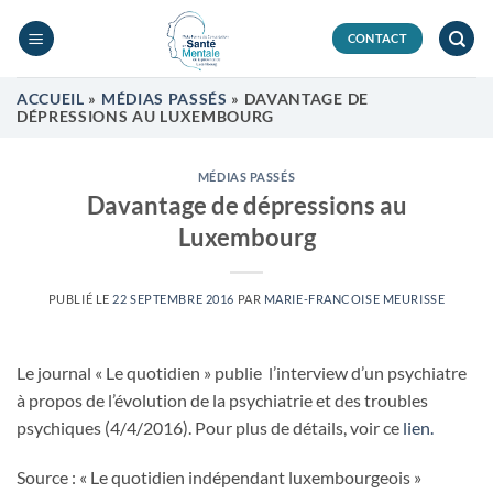
Passer
au
CONTACT
contenu
ACCUEIL
»
MÉDIAS PASSÉS
»
DAVANTAGE DE
DÉPRESSIONS AU LUXEMBOURG
MÉDIAS PASSÉS
Davantage de dépressions au
Luxembourg
PUBLIÉ LE
22 SEPTEMBRE 2016
PAR
MARIE-FRANCOISE MEURISSE
Le journal « Le quotidien » publie l’interview d’un psychiatre
à propos de l’évolution de la psychiatrie et des troubles
psychiques (4/4/2016). Pour plus de détails, voir ce
lien.
Source : « Le quotidien indépendant luxembourgeois »