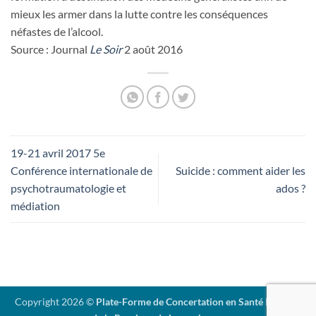
mieux les armer dans la lutte contre les conséquences
néfastes de l’alcool.
Source : Journal
Le Soir
2 août 2016
19-21 avril 2017 5e
Conférence internationale de
Suicide : comment aider les
psychotraumatologie et
ados ?
médiation
Copyright 2026 ©
Plate-Forme de Concertation en Santé Mentale