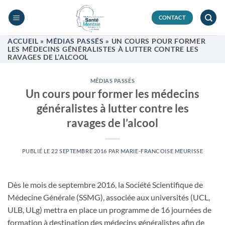
Passer
au
CONTACT
contenu
ACCUEIL
»
MÉDIAS PASSÉS
»
UN COURS POUR FORMER
LES MÉDECINS GÉNÉRALISTES À LUTTER CONTRE LES
RAVAGES DE L’ALCOOL
MÉDIAS PASSÉS
Un cours pour former les médecins
généralistes à lutter contre les
ravages de l’alcool
PUBLIÉ LE
22 SEPTEMBRE 2016
PAR
MARIE-FRANCOISE MEURISSE
Dès le mois de septembre 2016, la Société Scientifique de
Médecine Générale (SSMG), associée aux universités (UCL,
ULB, ULg) mettra en place un programme de 16 journées de
formation à destination des médecins généralistes afin de