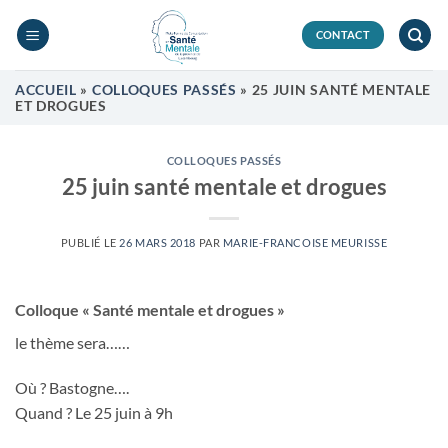
Passer
au
CONTACT
contenu
ACCUEIL
»
COLLOQUES PASSÉS
»
25 JUIN SANTÉ MENTALE
ET DROGUES
COLLOQUES PASSÉS
25 juin santé mentale et drogues
PUBLIÉ LE
26 MARS 2018
PAR
MARIE-FRANCOISE MEURISSE
Colloque « Santé mentale et drogues »
le thème sera……
Où ? Bastogne….
Quand ? Le 25 juin à 9h