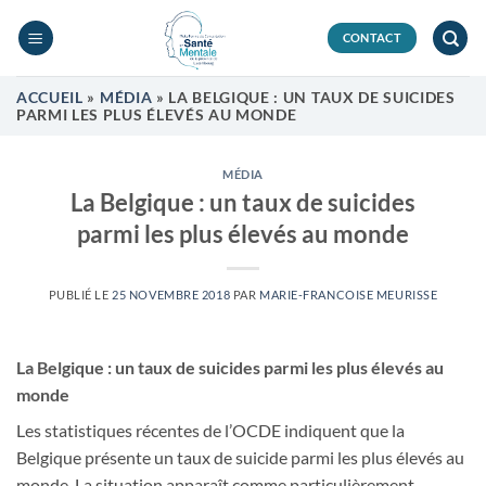
Passer
au
CONTACT
contenu
ACCUEIL
»
MÉDIA
»
LA BELGIQUE : UN TAUX DE SUICIDES
PARMI LES PLUS ÉLEVÉS AU MONDE
MÉDIA
La Belgique : un taux de suicides
parmi les plus élevés au monde
PUBLIÉ LE
25 NOVEMBRE 2018
PAR
MARIE-FRANCOISE MEURISSE
La Belgique : un taux de suicides parmi les plus élevés au
monde
Les statistiques récentes de l’OCDE indiquent que la
Belgique présente un taux de suicide parmi les plus élevés au
monde. La situation apparaît comme particulièrement