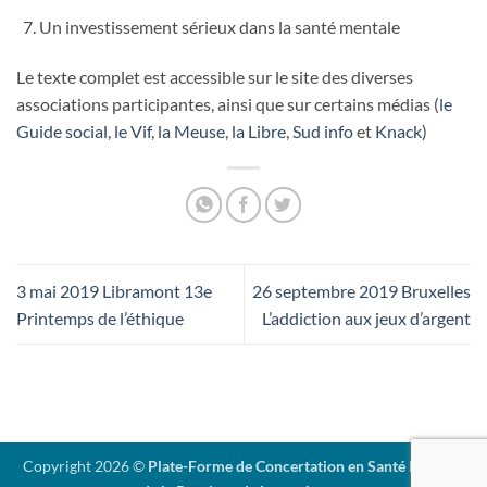
Un investissement sérieux dans la santé mentale
Le texte complet est accessible sur le site des diverses
associations participantes, ainsi que sur certains médias (
le
Guide social
,
le
Vif
,
la Meuse
,
la Libre
,
Sud info
et
Knack
)
3 mai 2019 Libramont 13e
26 septembre 2019 Bruxelles
Printemps de l’éthique
L’addiction aux jeux d’argent
Copyright 2026 ©
Plate-Forme de Concertation en Santé Mentale