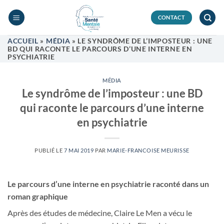
Passer
au
CONTACT
contenu
ACCUEIL
»
MÉDIA
»
LE SYNDRÔME DE L’IMPOSTEUR : UNE
BD QUI RACONTE LE PARCOURS D’UNE INTERNE EN
PSYCHIATRIE
MÉDIA
Le syndrôme de l’imposteur : une BD
qui raconte le parcours d’une interne
en psychiatrie
PUBLIÉ LE
7 MAI 2019
PAR
MARIE-FRANCOISE MEURISSE
Le parcours d’une interne en psychiatrie raconté dans un
roman graphique
Après des études de médecine, Claire Le Men a vécu le