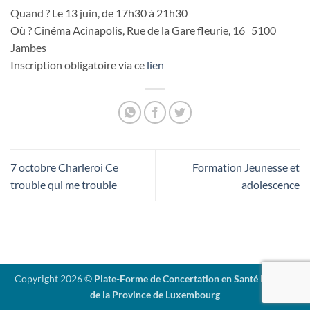
Quand ? Le 13 juin, de 17h30 à 21h30
Où ? Cinéma Acinapolis, Rue de la Gare fleurie, 16 5100
Jambes
Inscription obligatoire via ce
lien
7 octobre Charleroi Ce
Formation Jeunesse et
trouble qui me trouble
adolescence
Copyright 2026 ©
Plate-Forme de Concertation en Santé Mentale
de la Province de Luxembourg