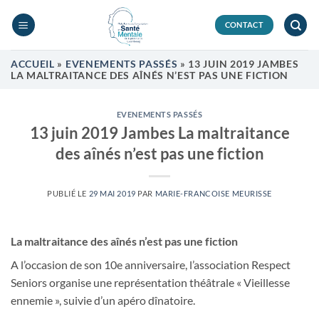
Passer
au
CONTACT
contenu
ACCUEIL
»
EVENEMENTS PASSÉS
»
13 JUIN 2019 JAMBES
LA MALTRAITANCE DES AÎNÉS N’EST PAS UNE FICTION
EVENEMENTS PASSÉS
13 juin 2019 Jambes La maltraitance
des aînés n’est pas une fiction
PUBLIÉ LE
29 MAI 2019
PAR
MARIE-FRANCOISE MEURISSE
La maltraitance des aînés n’est pas une fiction
A l’occasion de son 10e anniversaire, l’association Respect
Seniors organise une représentation théâtrale « Vieillesse
ennemie », suivie d’un apéro dînatoire.