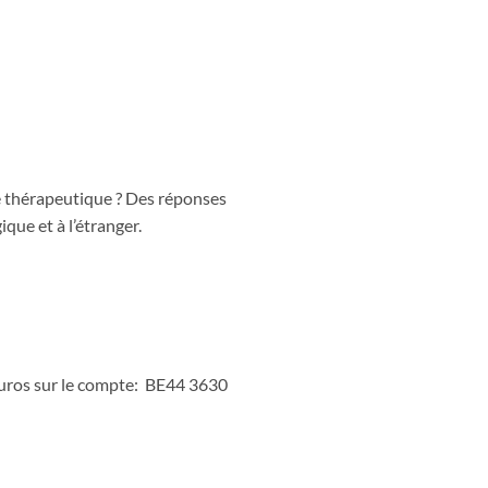
e thérapeutique ? Des réponses
que et à l’étranger.
euros sur le compte: BE44 3630