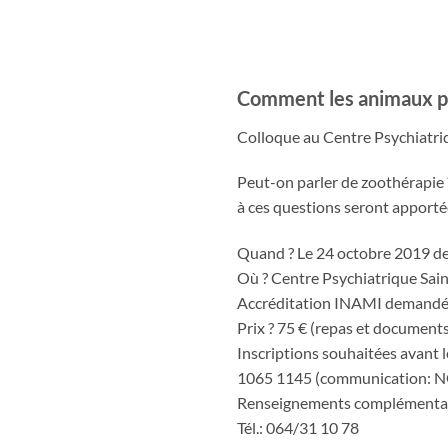
Comment les animaux pe
Colloque au Centre Psychiatri
Peut-on parler de zoothérapie
à ces questions seront apportées
Quand ? Le 24 octobre 2019 d
Où ? Centre Psychiatrique Sa
Accréditation INAMI demandée
Prix ? 75 € (repas et document
Inscriptions souhaitées avant 
1065 1145 (communication: N
Renseignements complémentaire
Tél.: 064/31 10 78