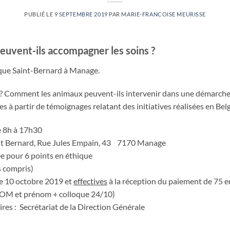
PUBLIÉ LE
9 SEPTEMBRE 2019
PAR
MARIE-FRANCOISE MEURISSE
uvent-ils accompagner les soins ?
que Saint-Bernard à Manage.
 ? Comment les animaux peuvent-ils intervenir dans une démarch
 à partir de témoignages relatant des initiatives réalisées en Belgi
e 8h à 17h30
int Bernard, Rue Jules Empain, 43 7170 Manage
 pour 6 points en éthique
s compris)
le 10 octobre 2019 et
effectives
à la réception du paiement de 75 
OM et prénom + colloque 24/10)
s : Secrétariat de la Direction Générale