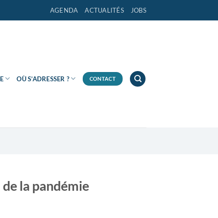
AGENDA
ACTUALITÉS
JOBS
E
OÙ S’ADRESSER ?
CONTACT
 de la pandémie