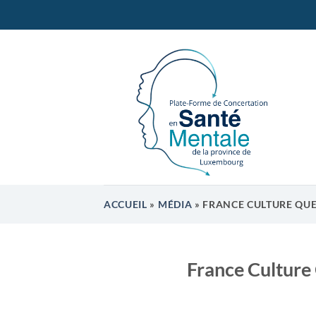
Passer
au
contenu
ACCUEIL
»
MÉDIA
»
FRANCE CULTURE QUE
France Culture