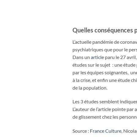
Quelles conséquences p
L’actuelle pandémie de coronav
psychiatriques que pour le per
Dans un
article
paru le 27 avri
études sur le sujet : une étude
par les équipes soignantes, un
à la crise, et enfin une étude c
de la population.
Les 3 études semblent indique
L’auteur de l’article pointe pa
de glissement chez les personne
Source :
France Culture
, Nicol