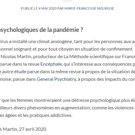
PUBLIÉ LE
4 MAI 2020
PAR
MARIE-FRANCOISE MEURISSE
sychologiques de la pandémie ?
irus a installé une climat anxiogène, tant pour les personnes aux
sonnel soignant et pour tout citoyen en situation de confinement
l, Nicolas Martin, producteur de La Méthode scientifique sur Franc
 parue dans la revue
Encéphale
, qui s’intéresse aux conséquences 
e autre
étude
parue dans la même revue à propos de la situation d
hinoise, parue dans
General Psychiatry
, à propos des impacts du co
r que les femmes montreraient une détresse psychologique plus él
r ailleurs divers phénomènes en augmentation, comme les violences 
s âgées et les pratiques addictives.
as Martin, 27 avril 2020