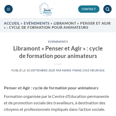
Passer
au
CONTACT
contenu
ACCUEIL
»
EVÉNEMENTS
»
LIBRAMONT « PENSER ET AGIR
» : CYCLE DE FORMATION POUR ANIMATEURS
EVÉNEMENTS
Libramont « Penser et Agir » : cycle
de formation pour animateurs
PUBLIÉ LE
10 SEPTEMBRE 2020
PAR
MARIE-FRANCOISE MEURISSE
Penser et Agir : cycle de formation pour animateurs
Formation organisée par le Centre d’Education permanente
et de promotion sociale des travailleurs, à destination des
citoyens et professionnels impliqués dans l’action sociale.