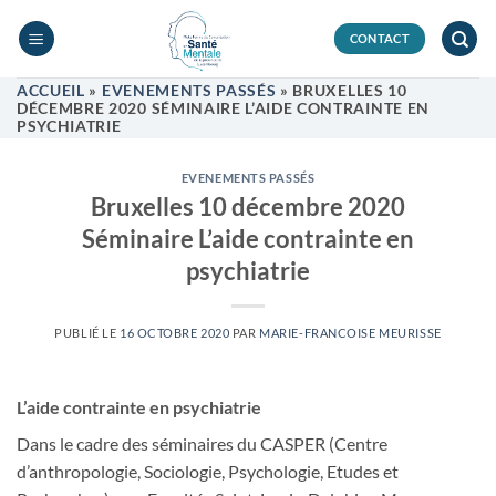
Passer
au
CONTACT
contenu
ACCUEIL
»
EVENEMENTS PASSÉS
»
BRUXELLES 10
DÉCEMBRE 2020 SÉMINAIRE L’AIDE CONTRAINTE EN
PSYCHIATRIE
EVENEMENTS PASSÉS
Bruxelles 10 décembre 2020
Séminaire L’aide contrainte en
psychiatrie
PUBLIÉ LE
16 OCTOBRE 2020
PAR
MARIE-FRANCOISE MEURISSE
L’aide contrainte en psychiatrie
Dans le cadre des séminaires du CASPER (Centre
d’anthropologie, Sociologie, Psychologie, Etudes et