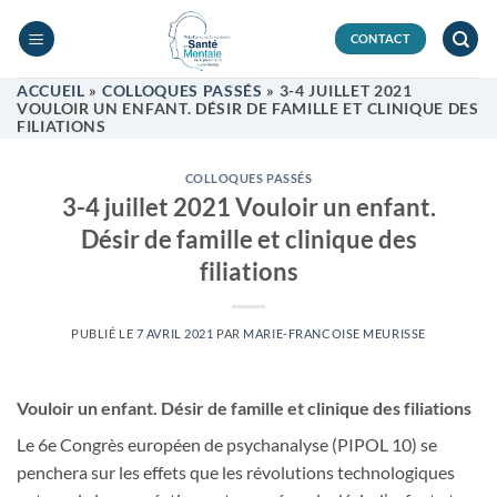
Passer
au
CONTACT
contenu
ACCUEIL
»
COLLOQUES PASSÉS
»
3-4 JUILLET 2021
VOULOIR UN ENFANT. DÉSIR DE FAMILLE ET CLINIQUE DES
FILIATIONS
COLLOQUES PASSÉS
3-4 juillet 2021 Vouloir un enfant.
Désir de famille et clinique des
filiations
PUBLIÉ LE
7 AVRIL 2021
PAR
MARIE-FRANCOISE MEURISSE
Vouloir un enfant. Désir de famille et clinique des filiations
Le 6e Congrès européen de psychanalyse (PIPOL 10) se
penchera sur les effets que les révolutions technologiques