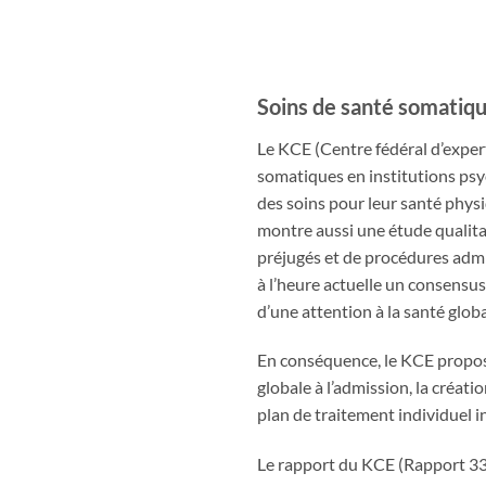
Soins de santé somatiqu
Le KCE (Centre fédéral d’exper
somatiques en institutions psy
des soins pour leur santé physi
montre aussi une étude qualita
préjugés et de procédures admin
à l’heure actuelle un consensus
d’une attention à la santé glob
En conséquence, le KCE propose
globale à l’admission, la créati
plan de traitement individuel i
Le rapport du KCE (Rapport 33