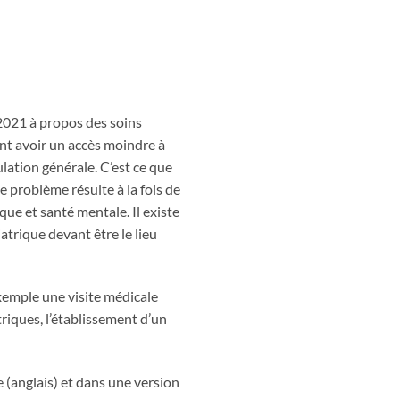
 2021 à propos des soins
nt avoir un accès moindre à
lation générale. C’est ce que
 problème résulte à la fois de
ue et santé mentale. Il existe
atrique devant être le lieu
xemple une visite médicale
triques, l’établissement d’un
(anglais) et dans une version