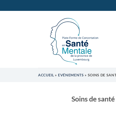
Passer
au
contenu
ACCUEIL
»
EVÉNEMENTS
»
SOINS DE SANT
Soins de santé