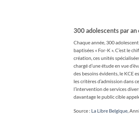
300 adolescents par an e
Chaque année, 300 adolescents 
baptisées « For-K ». C’est le ch
création, ces unités spécialisé
chargé d’une étude en vue d’éva
des besoins évidents, le KCE es
les critères d’admission dans c
l’intervention de services diver
davantage le public cible appel
Source :
La Libre Belgique,
Anni