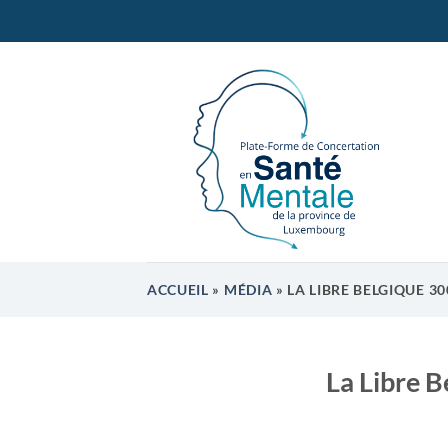
Passer
au
contenu
ACCUEIL
»
MÉDIA
»
LA LIBRE BELGIQUE 3
La Libre B