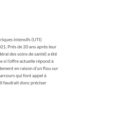
iques intensifs (UTI)
2021. Près de 20 ans après leur
éral des soins de santé) a été
si l’offre actuelle répond à
alement en raison d’un flou sur
parcours qui font appel à
 il faudrait donc préciser