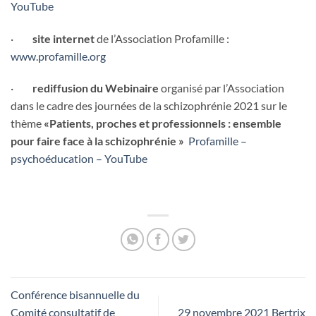
YouTube
·
site internet
de l’Association Profamille :
www.profamille.org
·
rediffusion du Webinaire
organisé par l’Association
dans le cadre des journées de la schizophrénie 2021 sur le
thème
«Patients, proches et professionnels : ensemble
pour faire face à la schizophrénie »
Profamille –
psychoéducation – YouTube
Conférence bisannuelle du
Comité consultatif de
29 novembre 2021 Bertrix