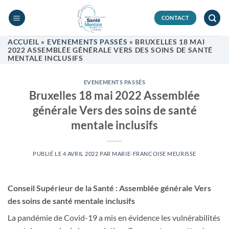
Passer
au
CONTACT
contenu
ACCUEIL
»
EVENEMENTS PASSÉS
»
BRUXELLES 18 MAI
2022 ASSEMBLÉE GÉNÉRALE VERS DES SOINS DE SANTÉ
MENTALE INCLUSIFS
EVENEMENTS PASSÉS
Bruxelles 18 mai 2022 Assemblée
générale Vers des soins de santé
mentale inclusifs
PUBLIÉ LE
4 AVRIL 2022
PAR
MARIE-FRANCOISE MEURISSE
Conseil Supérieur de la Santé : Assemblée générale Vers
des soins de santé mentale inclusifs
La pandémie de Covid-19 a mis en évidence les vulnérabilités