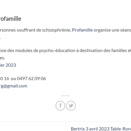
ofamille
ersonnes souffrant de schizophrénie,
Profamille
organise une séanc
.
se des modules de psycho-éducation à destination des familles e
es.
ier 2023
0 16 ou 0497 62 09 06
rg@gmail.com
Bertrix 3 avril 2023 Table-Ron