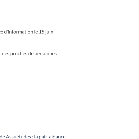
e d’information le 15 juin
t des proches de personnes
de Assuétudes : la pair-aidance