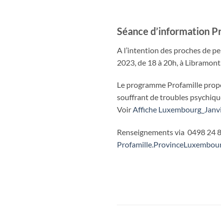
Séance d’information Pr
A l’intention des proches de p
2023, de 18 à 20h, à Libramont
Le programme Profamille propo
souffrant de troubles psychiqu
Voir
Affiche Luxembourg_Janv
Renseignements via 0498 24 8
Profamille.ProvinceLuxembou