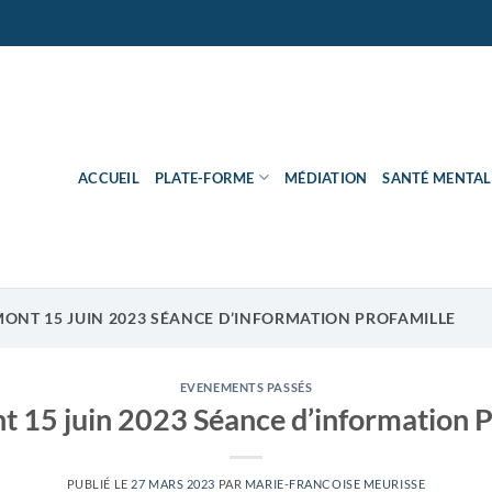
ACCUEIL
PLATE-FORME
MÉDIATION
SANTÉ MENTAL
ONT 15 JUIN 2023 SÉANCE D’INFORMATION PROFAMILLE
EVENEMENTS PASSÉS
t 15 juin 2023 Séance d’information P
PUBLIÉ LE
27 MARS 2023
PAR
MARIE-FRANCOISE MEURISSE