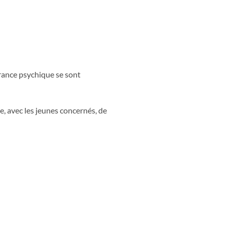
france psychique se sont
re, avec les jeunes concernés, de