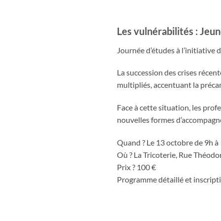
Les vulnérabilités : Jeu
Journée d’études à l’initiative 
La succession des crises récen
multipliés, accentuant la précar
Face à cette situation, les prof
nouvelles formes d’accompagn
Quand ? Le 13 octobre de 9h à
Où ? La Tricoterie, Rue Théod
Prix ? 100 €
Programme détaillé et inscriptio