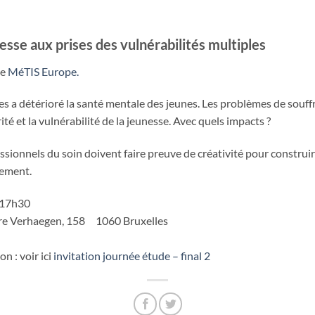
nesse aux prises des vulnérabilités multiples
de
MéTIS Europe.
tes a détérioré la santé mentale des jeunes. Les problèmes de souf
ité et la vulnérabilité de la jeunesse. Avec quels impacts ?
essionnels du soin doivent faire preuve de créativité pour construi
ement.
 17h30
ore Verhaegen, 158 1060 Bruxelles
n : voir ici
invitation journée étude – final 2