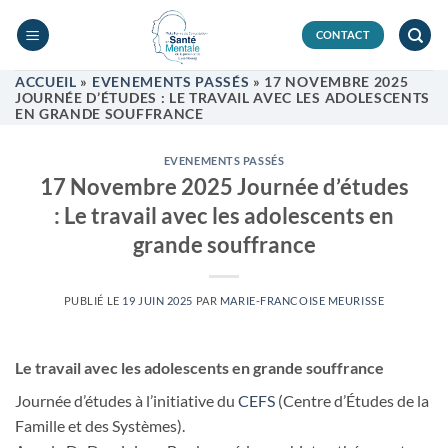
Passer
au
CONTACT
contenu
ACCUEIL
»
EVENEMENTS PASSÉS
»
17 NOVEMBRE 2025
JOURNÉE D’ÉTUDES : LE TRAVAIL AVEC LES ADOLESCENTS
EN GRANDE SOUFFRANCE
EVENEMENTS PASSÉS
17 Novembre 2025 Journée d’études
: Le travail avec les adolescents en
grande souffrance
PUBLIÉ LE
19 JUIN 2025
PAR
MARIE-FRANCOISE MEURISSE
Le travail avec les adolescents en grande souffrance
Journée d’études à l’initiative du
CEFS
(Centre d’Études de la
Famille et des Systèmes).