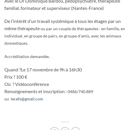
Avec le Dr Dominique Bardou, pédopsychiatre, thérapeute
familial, formateur et superviseur (Nantes-France)
De l’intérêt d’un travail systémique à tous les étages par un
même thérapeute
ou par un couple de thérapeutes : en famille, en
individuel, en groupe de pairs, en groupe d’amis, avec les animaux
domestiques.
Accréditation demandée.
Quand ?Le 17 novembre de 9h à 16h30
Prix ? 100 €
Où ? Vidéoconférence
Renseignements et inscription :
0486/740.889
ou
lecefs@gmail.com