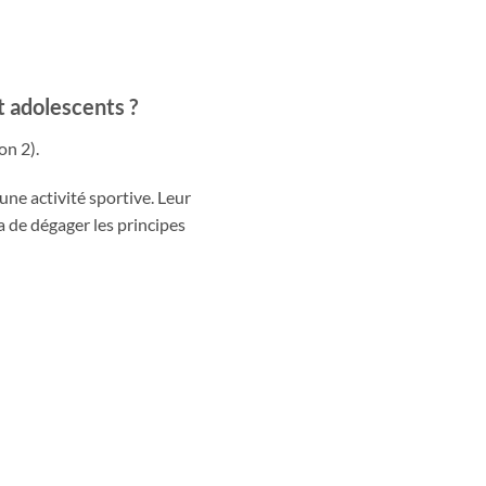
t adolescents ?
on 2).
une activité sportive. Leur
ra de dégager les principes