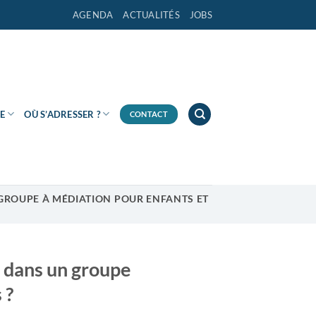
AGENDA
ACTUALITÉS
JOBS
E
OÙ S’ADRESSER ?
CONTACT
N GROUPE À MÉDIATION POUR ENFANTS ET
e dans un groupe
 ?