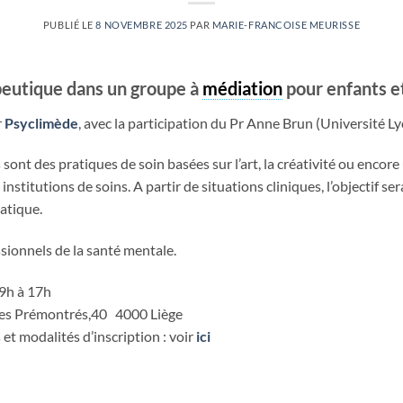
PUBLIÉ LE
8 NOVEMBRE 2025
PAR
MARIE-FRANCOISE MEURISSE
peutique dans un groupe à
médiation
pour enfants e
r
Psyclimède
, avec la participation du Pr Anne Brun (Université Ly
ont des pratiques de soin basées sur l’art, la créativité ou encore 
 institutions de soins. A partir de situations cliniques, l’objectif se
atique.
sionnels de la santé mentale.
 9h à 17h
es Prémontrés,40 4000 Liège
t modalités d’inscription : voir
ici