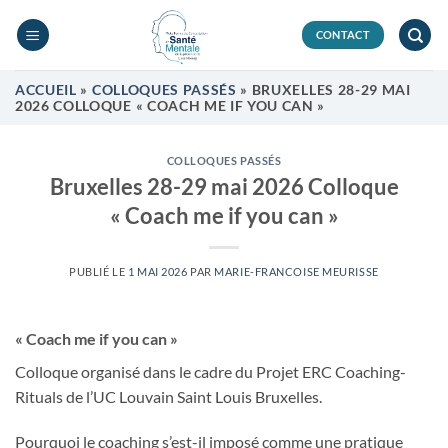
Passer
au
CONTACT
contenu
ACCUEIL
»
COLLOQUES PASSÉS
»
BRUXELLES 28-29 MAI
2026 COLLOQUE « COACH ME IF YOU CAN »
COLLOQUES PASSÉS
Bruxelles 28-29 mai 2026 Colloque
« Coach me if you can »
PUBLIÉ LE
1 MAI 2026
PAR
MARIE-FRANCOISE MEURISSE
« Coach me if you can »
Colloque organisé dans le cadre du Projet ERC Coaching-
Rituals de l’UC Louvain Saint Louis Bruxelles.
Pourquoi le coaching s’est-il imposé comme une pratique