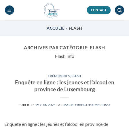
Passer
au
CONTACT
contenu
ACCUEIL
»
FLASH
ARCHIVES PAR CATÉGORIE:
FLASH
Flash info
EVÉNEMENTS
,
FLASH
Enquête en ligne : les jeunes et l’alcool en
province de Luxembourg
PUBLIÉ LE
19 JUIN 2025
PAR
MARIE-FRANCOISE MEURISSE
Enquête en ligne : les jeunes et l’alcool en province de