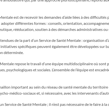
Mentale est de recevoir les demandes d’aide liées à des difficultés
 adopter différentes formes : conseils, orientation, accompagne
eutique, rééducation, soutien à des démarches administratives ou 
endues de la part d’un Service de Santé Mentale : organisation d’a
s initiatives spécifiques peuvent également être développées sur
ion déterminée.
 Mentale repose le travail d’une équipe multidisciplinaire où sont 
ques, psychologiques et sociales. L’ensemble de l’équipe est encadr
illon important au sein du réseau de santé mentale du territoire 
cho-médico-sociaux et, si nécessaire, avec les intervenants d’autre
n Service de Santé Mentale ; il n’est pas nécessaire de le faire à 