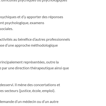
 psychiques et d’y apporter des réponses
ment psychologique, examens
sociales.
ctivités au bénéfice d’autres professionnels
 base d’une approche méthodologique
principalement représentées, outre la
ée par une direction thérapeutique ainsi que
desservi. Il mène des concertations et
s secteurs (justice, école, emploi).
la demande d’un médecin ou d’un autre