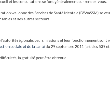
ccueil et les consultations se font généralement sur rendez-vous.
édération wallonne des Services de Santé Mentale (FéWaSSM) se veu
sables et des autres secteurs.
’autorité régionale. Leurs missions et leur fonctionnement sont r
ction sociale et de la santé
du 29 septembre 2011 (articles 539 et
ifficultés, la gratuité peut être obtenue.