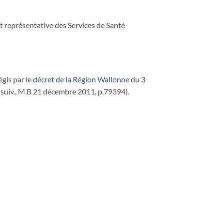
t représentative des Services de Santé
égis par
le décret de la Région Wallonne
du 3
 suiv., M.B 21 décembre 2011, p.79394).