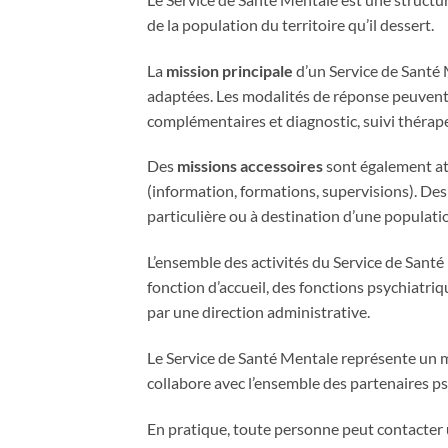
de la population du territoire qu’il dessert.
La
mission principale
d’un Service de Santé 
adaptées. Les modalités de réponse peuvent
complémentaires et diagnostic, suivi thérap
Des
missions accessoires
sont également att
(information, formations, supervisions). De
particulière ou à destination d’une populat
L’ensemble des activités du Service de Santé
fonction d’accueil, des fonctions psychiatri
par une direction administrative.
Le Service de Santé Mentale représente un ma
collabore avec l’ensemble des partenaires psy
En pratique, toute personne peut contacter u