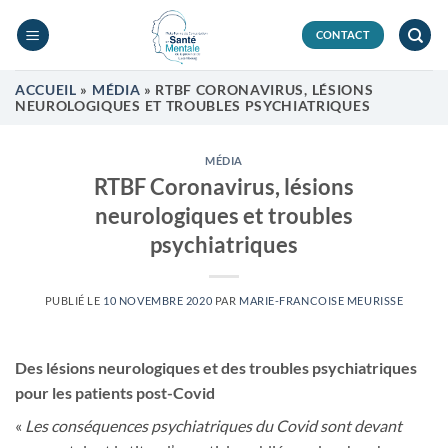
Passer
au
CONTACT
contenu
ACCUEIL
»
MÉDIA
»
RTBF CORONAVIRUS, LÉSIONS
NEUROLOGIQUES ET TROUBLES PSYCHIATRIQUES
MÉDIA
RTBF Coronavirus, lésions
neurologiques et troubles
psychiatriques
PUBLIÉ LE
10 NOVEMBRE 2020
PAR
MARIE-FRANCOISE MEURISSE
Des lésions neurologiques et des troubles psychiatriques
pour les patients post-Covid
«
Les conséquences psychiatriques du Covid sont devant