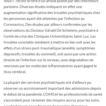
nous
» : tel est le titre d’un article publié par des chercheurs
parisiens. Diverses études indiquent en effet une
augmentation significative des troubles psychiatriques chez
les personnes ayant été atteintes par l’infection au
Coronavirus. Des études par ailleurs confirmées par les
observations du Docteur Gérald De Schietere, psychiatre à
l’unité de crise des Cliniques Universitaires Saint-Luc. Les
troubles constatés semblent à mettre en lien soit avec les
effets d’un stress post-traumatique (anxiété, symptômes
dépressifs, troubles du sommeil), soit aussi par une action
directe de l’infection sur le cerveau, avec dégradation de
neurones par les molécules inflammatoires ayant gagné le
tissu cérébral.
La plupart des services psychiatriques ont d’ailleurs pu
observer un accroissement important des admissions depuis
le début de la pandémie. L’OMS et les professionnels de santé
s’accordent pour réclamer des moyens accrus pour les soins
psychiatriques, sous-financés de manière chronique.