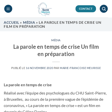
Passer
au
CONTACT
contenu
ACCUEIL
»
MÉDIA
»
LA PAROLE EN TEMPS DE CRISE UN
FILM EN PRÉPARATION
MÉDIA
La parole en temps de crise Un film
en préparation
PUBLIÉ LE
16 NOVEMBRE 2020
PAR
MARIE-FRANCOISE MEURISSE
La parole en temps de crise
Réalisé avec l’équipe des psychologues du CHU Saint-Pierre,
à Bruxelles, au cours de la première vague de l’épidémie de
coronavirus, « La parole en temps de crise » est un film en
devenir de Céline Danloy.